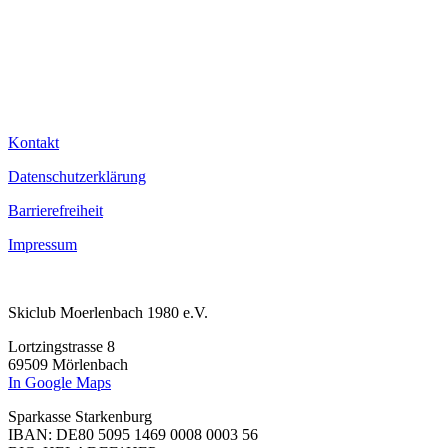
Kontakt
Datenschutzerklärung
Barrierefreiheit
Impressum
Skiclub Moerlenbach 1980 e.V.
Lortzingstrasse 8
69509 Mörlenbach
In Google Maps
Sparkasse Starkenburg
IBAN: DE80 5095 1469 0008 0003 56