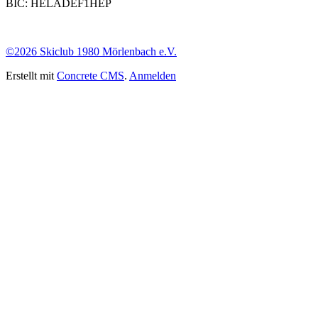
BIC: HELADEF1HEP
©2026 Skiclub 1980 Mörlenbach e.V.
Erstellt mit
Concrete CMS
.
Anmelden