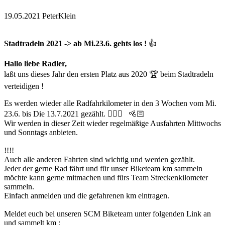
19.05.2021
PeterKlein
Stadtradeln 2021 -> ab Mi.23.6. gehts los !
👍
Hallo liebe Radler,
laßt uns dieses Jahr den ersten Platz aus 2020 🏆 beim Stadtradeln
verteidigen !
Es werden wieder alle Radfahrkilometer in den 3 Wochen vom Mi.
23.6. bis Die 13.7.2021 gezählt. 🚴🏻‍♀️ 🚵🏻
Wir werden in dieser Zeit wieder regelmäßige Ausfahrten Mittwochs
und Sonntags anbieten.
!!!!
Auch alle anderen Fahrten sind wichtig und werden gezählt.
Jeder der gerne Rad fährt und für unser Biketeam km sammeln
möchte kann gerne mitmachen und fürs Team Streckenkilometer
sammeln.
Einfach anmelden und die gefahrenen km eintragen.
Meldet euch bei unseren SCM Biketeam unter folgenden Link an
und sammelt km :